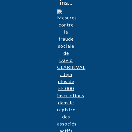
ins...