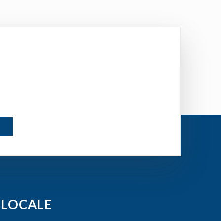
 LOCALE