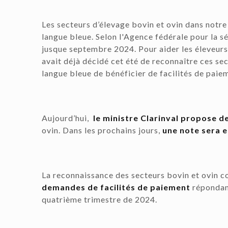
Les secteurs d’élevage bovin et ovin dans notre 
langue bleue. Selon l'Agence fédérale pour la s
jusque septembre 2024. Pour aider les éleveurs à
avait déjà décidé cet été de reconnaître ces se
langue bleue de bénéficier de facilités de paie
Aujourd’hui,
le ministre Clarinval propose d
ovin. Dans les prochains jours,
une note sera 
La reconnaissance des secteurs bovin et ovin c
demandes de facilités de paiement
répondant
quatrième trimestre de 2024.