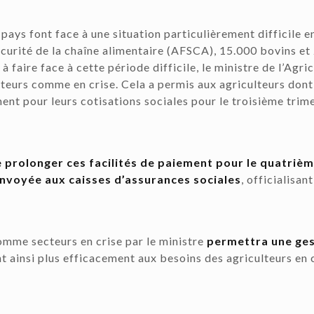
pays font face à une situation particulièrement difficile e
écurité de la chaîne alimentaire (AFSCA), 15.000 bovins e
 faire face à cette période difficile, le ministre de l’Agri
cteurs comme en crise. Cela a permis aux agriculteurs dont 
ment pour leurs cotisations sociales pour le troisième tri
e prolonger ces facilités de paiement pour le quatriè
envoyée aux caisses d’assurances sociales
, officialisa
omme secteurs en crise par le ministre
permettra une ges
 ainsi plus efficacement aux besoins des agriculteurs en c