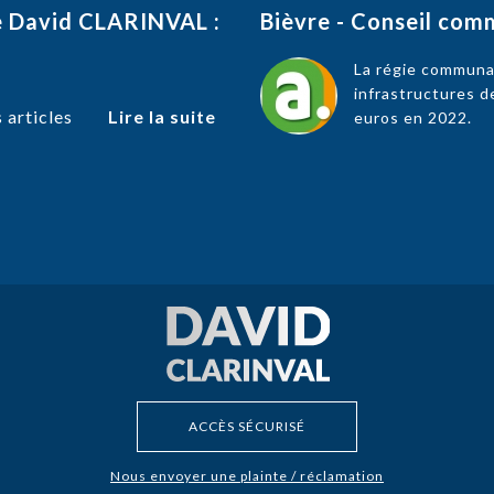
de David CLARINVAL :
Bièvre - Conseil com
La régie communal
infrastructures d
 articles
Lire la suite
euros en 2022.
ACCÈS SÉCURISÉ
Nous envoyer une plainte / réclamation