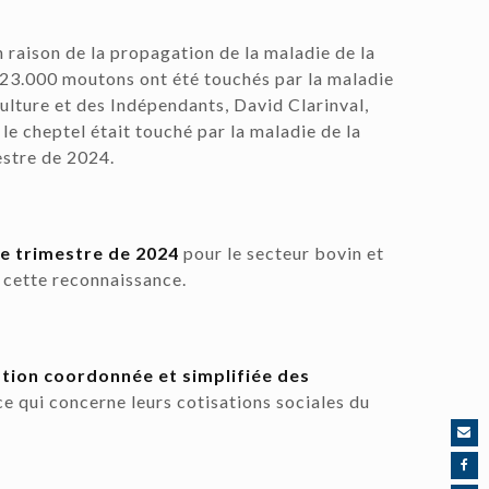
n raison de la propagation de la maladie de la
t 23.000 moutons ont été touchés par la maladie
culture et des Indépendants, David Clarinval,
le cheptel était touché par la maladie de la
mestre de 2024.
me trimestre de 2024
pour le secteur bovin et
nt cette reconnaissance.
tion coordonnée et simplifiée des
e qui concerne leurs cotisations sociales du