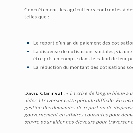
Concrètement, les agriculteurs confrontés à des 
telles que :
Le report d’un an du paiement des cotisation
La dispense de cotisations sociales, via un
être pris en compte dans le calcul de leur p
La réduction du montant des cotisations so
David Clarinval
: «
La crise de langue bleue a 
aider à traverser cette période difficile. En re
gestion des demandes de report ou de dispense 
gouvernement en affaires courantes pour dema
œuvre pour aider nos éleveurs pour traverser cet