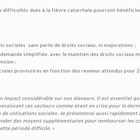
difficultés dues à la fièvre catarrhale pourront bénéficie
s sociales sans perte de droits sociaux, ni majorations ;
e demande simplifiée, avec le maintien des droits sociaux m
ension ;
ciales provisoires en fonction des revenus attendus pour 
un impact considérable sur nos éleveurs
.
Il est essentiel q
connaissant ces secteurs comme étant en crise pour le derni
de cotisations sociales. Je présenterai aussi rapidement
nder des moyens supplémentaires pour rembourser les coût
te période difficile. »