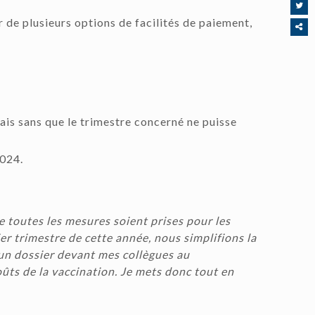
r de plusieurs options de facilités de paiement,
Parta
ce
conte
ais sans que le trimestre concerné ne puisse
2024.
ue toutes les mesures soient prises pour les
er trimestre de cette année, nous simplifions la
 un dossier devant mes collègues au
s de la vaccination. Je mets donc tout en