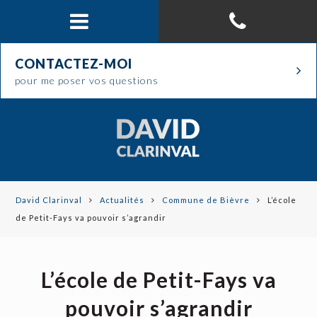
CONTACTEZ-MOI
pour me poser vos questions
David Clarinval
Actualités
Commune de Bièvre
L’école
de Petit-Fays va pouvoir s’agrandir
L’école de Petit-Fays va
pouvoir s’agrandir