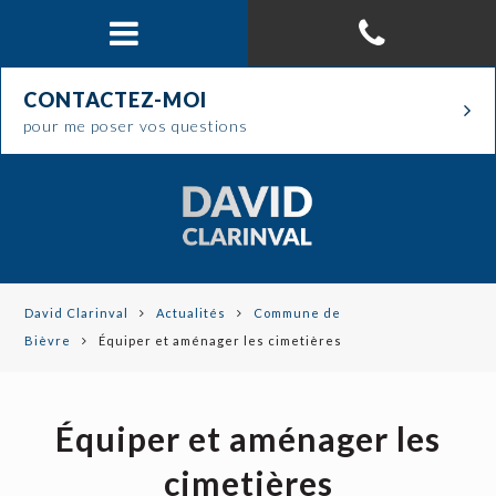
CONTACTEZ-MOI
pour me poser vos questions
David Clarinval
Actualités
Commune de
Bièvre
Équiper et aménager les cimetières
Équiper et aménager les
cimetières